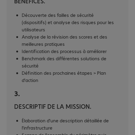
BÉNÉFICES.
Découverte des failles de sécurité
(dispositifs) et analyse des risques pour les
utilisateurs
Analyse de la révision des scores et des
meilleures pratiques
Identification des processus à améliorer
Benchmark des différentes solutions de
sécurité
Définition des prochaines étapes > Plan
d'action
3.
DESCRIPTIF DE LA MISSION.
Élaboration d'une description détaillée de
l'infrastructure
Scanne de l'ensemble du périmètre puis