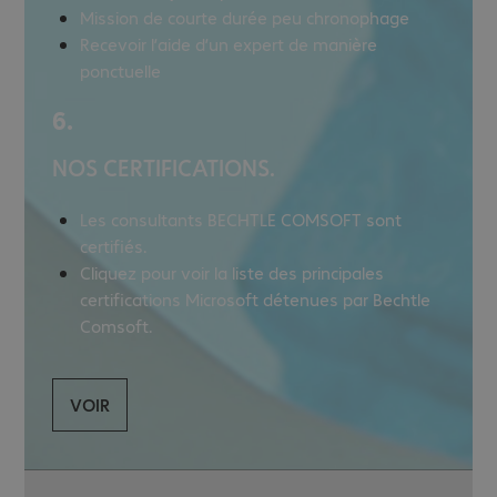
Mission de courte durée peu chronophage
Recevoir l’aide d’un expert de manière
ponctuelle
6.
NOS CERTIFICATIONS.
Les consultants BECHTLE COMSOFT sont
certifiés.
Cliquez pour voir la liste des principales
certifications Microsoft détenues par Bechtle
Comsoft.
VOIR