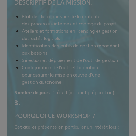
DESCRIPTIF DE LA MISSION.
Etat des lieux, mesure de la maturité
des processus internes et cadrage du projet​
Ateliers et formations en licensing et gestion
des actifs logiciels ​
Identification des outils de gestion répondant
aux besoins​
Sélection et déploiement de l’outil de gestion ​
Configuration de l’outil et formation
pour assurer la mise en œuvre d’une
gestion autonome
Nombre de jours:
1 à 7 J (incluant préparation)
3.
POURQUOI CE WORKSHOP ?
Cet atelier présente en particulier un intérêt lors :