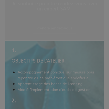
Je souhaite prendre rendez-vous avec
un expert SAM
Prendre rendez-vous
1.
OBJECTIFS DE L'ATELIER.
Accompagnement ponctuel sur mesure pour
répondre à une problématique spécifique
Apprentissage des bases de licensing
Aide à l’implémentation d’outils de gestion
2.