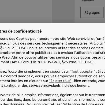
Réglages