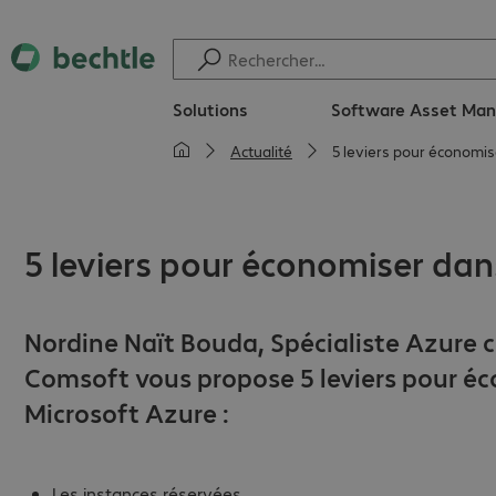
Solutions
Software Asset Ma
Actualité
5 leviers pour économi
5 leviers pour économiser dan
Nordine Naït Bouda, Spécialiste Azure 
Comsoft vous propose 5 leviers pour é
Microsoft Azure :
Les instances réservées