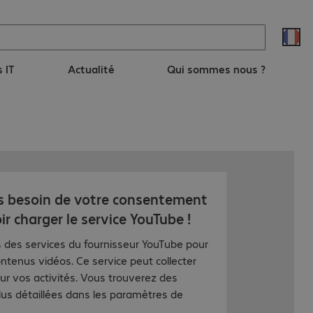
s IT
Actualité
Qui sommes nous ?
 besoin de votre consentement
r charger le service YouTube !
 des services du fournisseur YouTube pour
ontenus vidéos. Ce service peut collecter
r vos activités. Vous trouverez des
lus détaillées dans les paramètres de