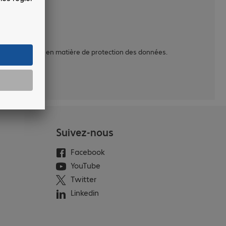
sur vos droits en matière de protection des données.
Suivez-nous
Facebook
YouTube
Twitter
Linkedin