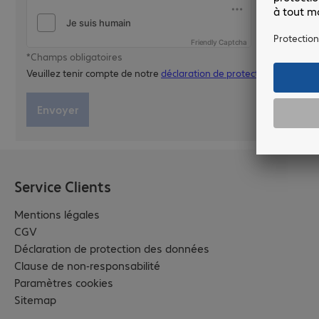
Friendly Captcha
*Champs obligatoires
Veuillez tenir compte de notre
déclaration de protection des donn
Envoyer
Service Clients
Mentions légales
CGV
Déclaration de protection des données
Clause de non-responsabilité
Paramètres cookies
Sitemap