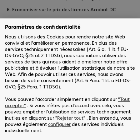
6. Economiser sur le prix des licences Acrobat DC
7. Un support complet et gratuit
Vous souhaitez en savoir plus ? Contactez notre expert
Thomas Ripoche —
E-mail
Nous avons besoin de votre consentement
pour pouvoir charger le service YouTube !
Nous profitons des services du fournisseur YouTube pour
intégrer des contenus vidéos. Ce service peut collecter des
données sur vos activités. Vous trouverez des informations
plus détaillées dans les paramètres de réglage.
Réglages
Accepter