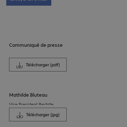
Communiqué de presse
Télécharger (pdf)
Mathilde Bluteau
Vice President Bechtle
France
Télécharger (jpg)