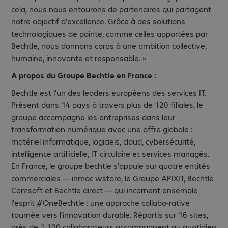
cela, nous nous entourons de partenaires qui partagent
notre objectif d’excellence. Grâce à des solutions
technologiques de pointe, comme celles apportées par
Bechtle, nous donnons corps à une ambition collective,
humaine, innovante et responsable. »
A propos du Groupe Bechtle en France :
Bechtle est l’un des leaders européens des services IT.
Présent dans 14 pays à travers plus de 120 filiales, le
groupe accompagne les entreprises dans leur
transformation numérique avec une offre globale :
matériel informatique, logiciels, cloud, cybersécurité,
intelligence artificielle, IT circulaire et services managés.
En France, le groupe bechtle s’appuie sur quatre entités
commerciales — inmac wstore, le Groupe APIXIT, Bechtle
Comsoft et Bechtle direct — qui incarnent ensemble
l’esprit #OneBechtle : une approche collabo-rative
tournée vers l’innovation durable. Répartis sur 16 sites,
près de 1 100 collaborateurs accompagnent au quotidien