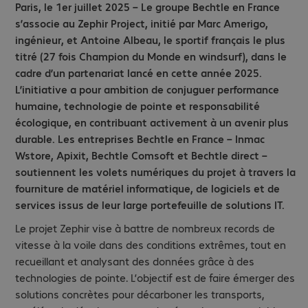
Paris, le 1er juillet 2025 – Le groupe Bechtle en France
s’associe au Zephir Project, initié par Marc Amerigo,
ingénieur, et Antoine Albeau, le sportif français le plus
titré (27 fois Champion du Monde en windsurf), dans le
cadre d’un partenariat lancé en cette année 2025.
L’initiative a pour ambition de conjuguer performance
humaine, technologie de pointe et responsabilité
écologique, en contribuant activement à un avenir plus
durable. Les entreprises Bechtle en France – Inmac
Wstore, Apixit, Bechtle Comsoft et Bechtle direct –
soutiennent les volets numériques du projet à travers la
fourniture de matériel informatique, de logiciels et de
services issus de leur large portefeuille de solutions IT.
Le projet Zephir vise à battre de nombreux records de
vitesse à la voile dans des conditions extrêmes, tout en
recueillant et analysant des données grâce à des
technologies de pointe. L’objectif est de faire émerger des
solutions concrètes pour décarboner les transports,