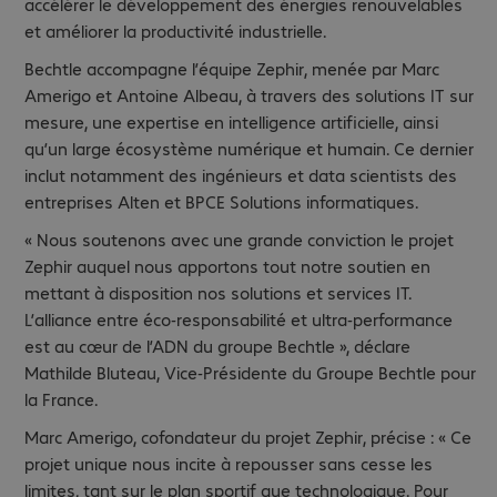
accélérer le développement des énergies renouvelables
et améliorer la productivité industrielle.
Bechtle accompagne l’équipe Zephir, menée par Marc
Amerigo et Antoine Albeau, à travers des solutions IT sur
mesure, une expertise en intelligence artificielle, ainsi
qu’un large écosystème numérique et humain. Ce dernier
inclut notamment des ingénieurs et data scientists des
entreprises Alten et BPCE Solutions informatiques.
« Nous soutenons avec une grande conviction le projet
Zephir auquel nous apportons tout notre soutien en
mettant à disposition nos solutions et services IT.
L’alliance entre éco-responsabilité et ultra-performance
est au cœur de l’ADN du groupe Bechtle », déclare
Mathilde Bluteau, Vice-Présidente du Groupe Bechtle pour
la France.
Marc Amerigo, cofondateur du projet Zephir, précise : « Ce
projet unique nous incite à repousser sans cesse les
limites, tant sur le plan sportif que technologique. Pour