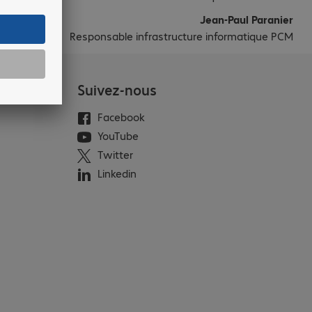
Jean-Paul Paranier
Responsable infrastructure informatique PCM
Suivez-nous
Facebook
YouTube
Twitter
Linkedin