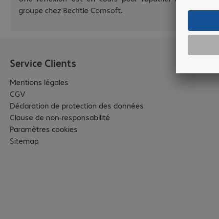
groupe chez Bechtle Comsoft.
Service Clients
Mentions légales
CGV
Déclaration de protection des données
Clause de non-responsabilité
Paramètres cookies
Sitemap