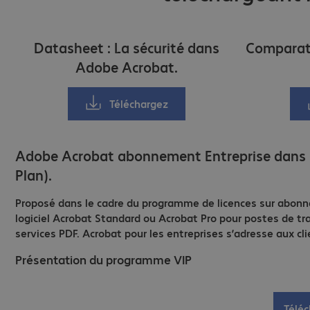
Datasheet : La sécurité dans
Comparati
Adobe Acrobat.
Téléchargez
Adobe Acrobat abonnement Entreprise dans l
Plan).
Proposé dans le cadre du programme de licences sur abonn
logiciel Acrobat Standard ou Acrobat Pro pour postes de tr
services PDF. Acrobat pour les entreprises s’adresse aux cl
Présentation du programme VIP
Télé