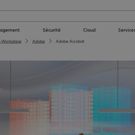
nagement
Sécurité
Cloud
Service
n Workplace
Adobe
Adobe Acrobat