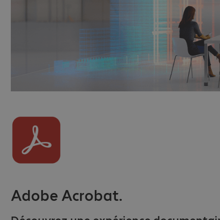
Adobe Acrobat.
Découvrez une expérience documentair