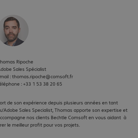
homas Ripoche
dobe Sales Spécialist
mail : thomas.ripoche@comsoft.fr
éléphone : +33 1 53 38 20 65
ort de son expérience depuis plusieurs années en tant
u’Adobe Sales Specialist, Thomas apporte son expertise et
ccompagne nos clients Bechtle Comsoft en vous aidant à
irer le meilleur profit pour vos projets.