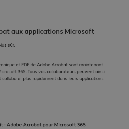
bat aux applications Microsoft
plus sûr.
ctronique et PDF de Adobe Acrobat sont maintenant
icrosoft 365. Tous vos collaborateurs peuvent ainsi
 collaborer plus rapidement dans leurs applications
it : Adobe Acrobat pour Microsoft 365