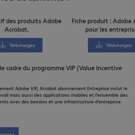
f des produits Adobe
Fiche produit : Adobe
Acrobat.
pour les entrepris
Téléchargez
Téléchargez
e cadre du programme VIP (Value Incentive
ement Adobe VIP, Acrobat abonnement Entreprise inclut le
avail mais aussi des applications mobiles et l’ensemble des
ients avec des besoins et une infrastructure d’entreprise.
chargez