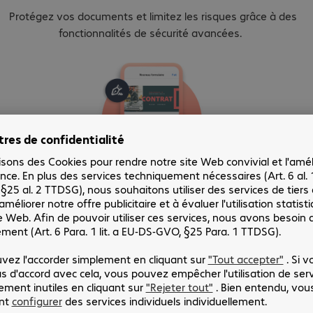
Protégez vos documents et limitez les risques grâce à des
fonctionnalités de sécurité avancées.
Acrobat Sign.
Assurez la continuité de votre travail grâce aux signatures
électroniques.
En savoir plus