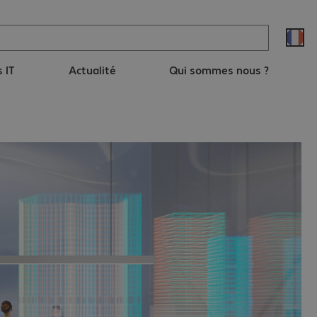
s IT
Actualité
Qui sommes nous ?