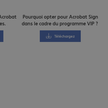
 Acrobat
Pourquoi opter pour Acrobat Sign
es.
dans le cadre du programme VIP ?
Téléchargez