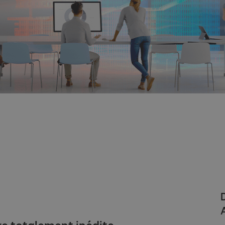
e totalement inédite.