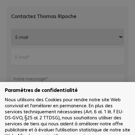
Contactez Thomas Ripoche