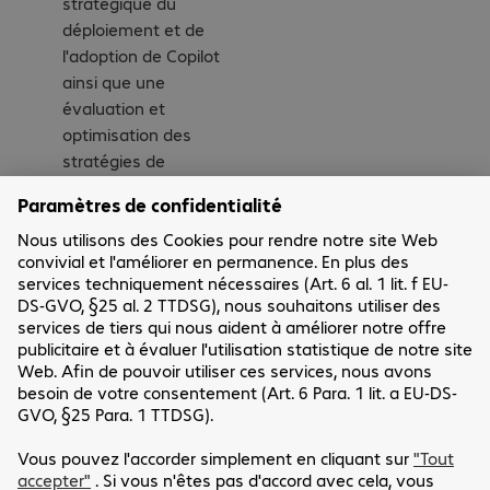
stratégique du
déploiement et de
l'adoption de Copilot
ainsi que une
évaluation et
optimisation des
stratégies de
gouvernance des
données.
Vous souhaitez en
savoir plus sur nos
ateliers ? Contactez l'un
de nos experts dès
aujourd'hui.