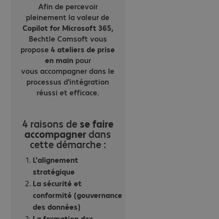
Afin de percevoir
pleinement la valeur de
Copilot for Microsoft 365
,
Bechtle Comsoft vous
propose
4 ateliers de prise
en main
pour
vous accompagner dans le
processus d'intégration
réussi et efficace.
4 raisons de
se faire
accompagner
dans
cette démarche :
L'alignement
stratégique
La sécurité et
conformité (gouvernance
des données)
La formation des