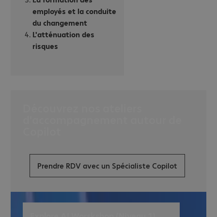
employés et la conduite
du changement
L'atténuation des
risques
Découvrez nos ateliers
d'accompagnement autour de
Copilot
Prendre RDV avec un Spécialiste Copilot
Explore AI Worskshop (Niveau 1)