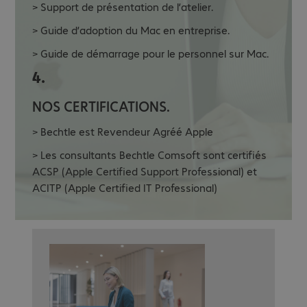
> Support de présentation de l’atelier.
> Guide d’adoption du Mac en entreprise.
> Guide de démarrage pour le personnel sur Mac.
4.
NOS CERTIFICATIONS.
> Bechtle est Revendeur Agréé Apple
> Les consultants Bechtle Comsoft sont certifiés
ACSP (Apple Certified Support Professional) et
ACITP (Apple Certified IT Professional)