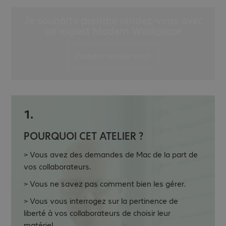
Je souhaite prendre rendez-vous avec
un expert Modern Workplace
Prendre rendez-vous
1.
POURQUOI CET ATELIER ?
> Vous avez des demandes de Mac de la part de
vos collaborateurs.
> Vous ne savez pas comment bien les gérer.
> Vous vous interrogez sur la pertinence de
liberté à vos collaborateurs de choisir leur
matériel.