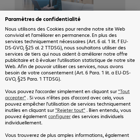
Bechtle
. Votre partenaire IT de
confiance.
Découvrez notre gamme de solutions
professionnelles conçue pour
moderniser et simplifier votre lieu de
travail et maximiser votre
investissement.
En savoir plus